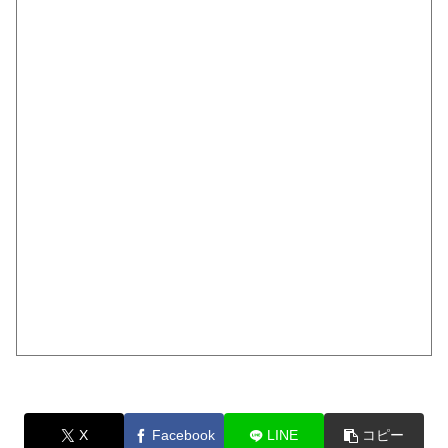
X
Facebook
LINE
コピー