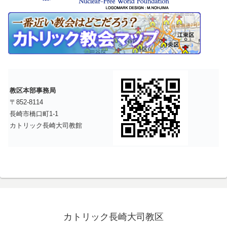
教区本部事務局
〒852-8114
長崎市橋口町1-1
カトリック長崎大司教館
カトリック長崎大司教区