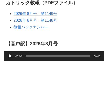
カトリック教報（PDFファイル）
2026年 8月号 第1149号
2026年 6月号 第1148号
教報バックナンバー
【音声訳】2026年8月号
音
00:00
00:00
声
プ
レ
ー
ヤ
ー