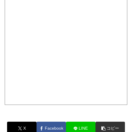
X
Facebook
LINE
コピー