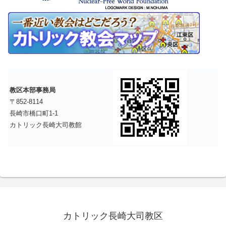
教区本部事務局
〒852-8114
長崎市橋口町1-1
カトリック長崎大司教館
カトリック長崎大司教区