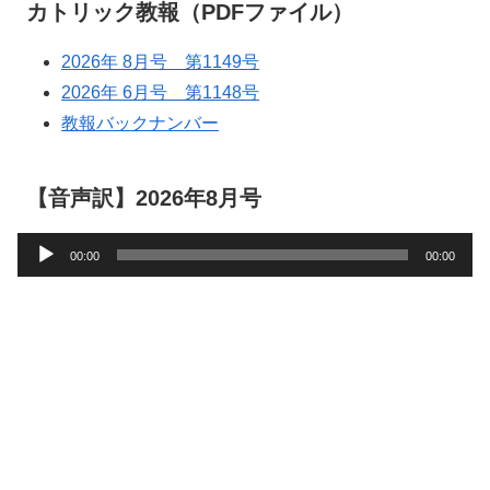
カトリック教報（PDFファイル）
2026年 8月号 第1149号
2026年 6月号 第1148号
教報バックナンバー
【音声訳】2026年8月号
音
00:00
00:00
声
プ
レ
ー
ヤ
ー