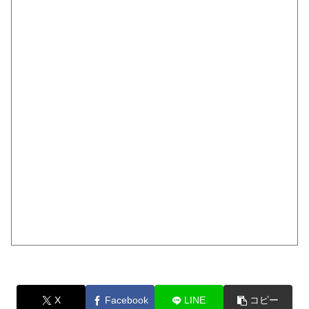
X
Facebook
LINE
コピー