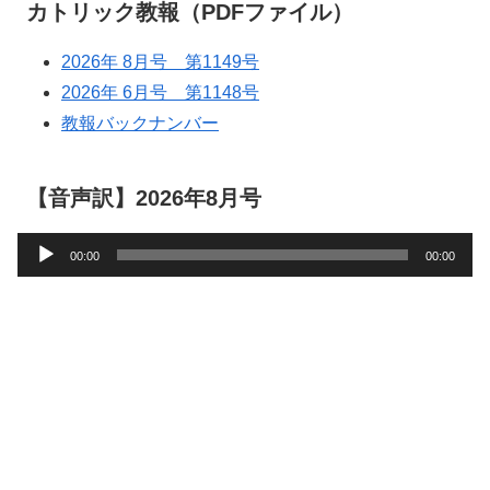
カトリック教報（PDFファイル）
2026年 8月号 第1149号
2026年 6月号 第1148号
教報バックナンバー
【音声訳】2026年8月号
音
00:00
00:00
声
プ
レ
ー
ヤ
ー