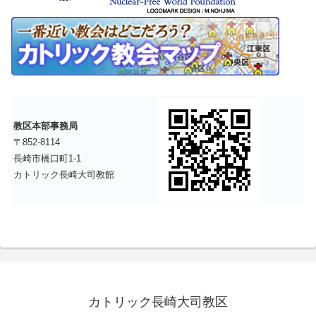
教区本部事務局
〒852-8114
長崎市橋口町1-1
カトリック長崎大司教館
カトリック長崎大司教区