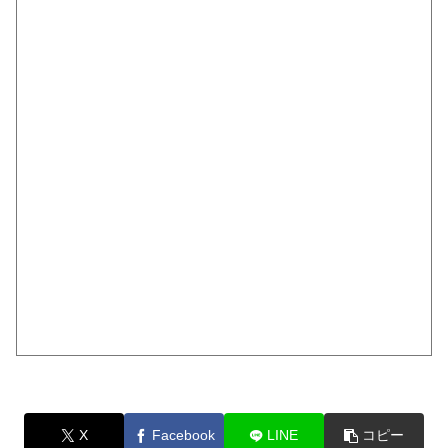
X
Facebook
LINE
コピー