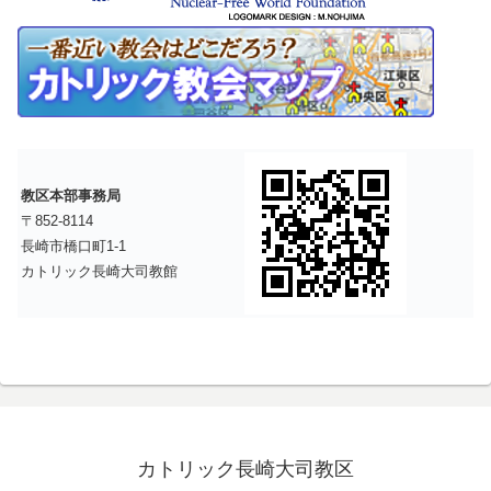
教区本部事務局
〒852-8114
長崎市橋口町1-1
カトリック長崎大司教館
カトリック長崎大司教区