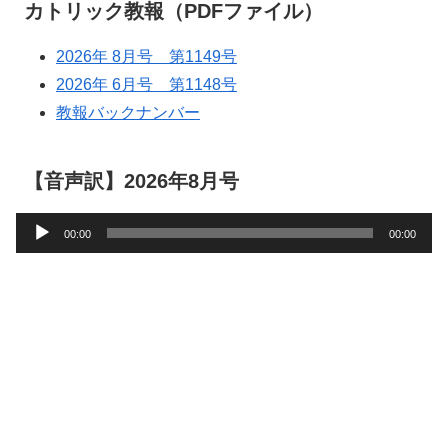
カトリック教報（PDFファイル）
2026年 8月号 第1149号
2026年 6月号 第1148号
教報バックナンバー
【音声訳】2026年8月号
音
00:00
00:00
声
プ
レ
ー
ヤ
ー