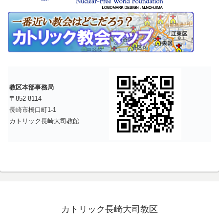
教区本部事務局
〒852-8114
長崎市橋口町1-1
カトリック長崎大司教館
カトリック長崎大司教区