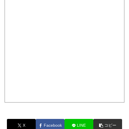
X
Facebook
LINE
コピー