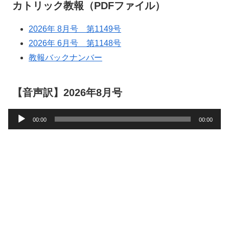
カトリック教報（PDFファイル）
2026年 8月号 第1149号
2026年 6月号 第1148号
教報バックナンバー
【音声訳】2026年8月号
音
00:00
00:00
声
プ
レ
ー
ヤ
ー