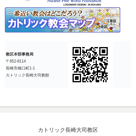
教区本部事務局
〒852-8114
長崎市橋口町1-1
カトリック長崎大司教館
カトリック長崎大司教区