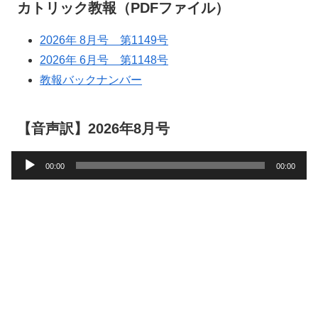
カトリック教報（PDFファイル）
2026年 8月号 第1149号
2026年 6月号 第1148号
教報バックナンバー
【音声訳】2026年8月号
音
00:00
00:00
声
プ
レ
ー
ヤ
ー