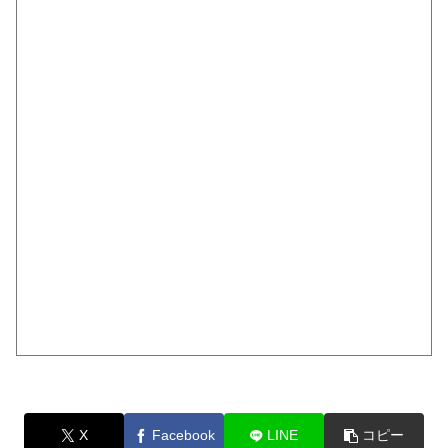
X
Facebook
LINE
コピー