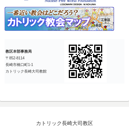
教区本部事務局
〒852-8114
長崎市橋口町1-1
カトリック長崎大司教館
カトリック長崎大司教区