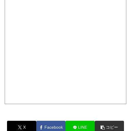
X
Facebook
LINE
コピー