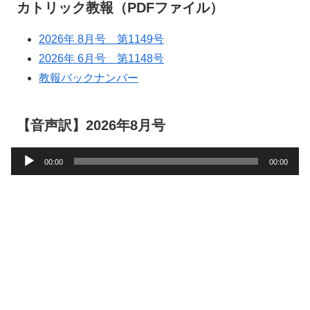
カトリック教報（PDFファイル）
2026年 8月号 第1149号
2026年 6月号 第1148号
教報バックナンバー
【音声訳】2026年8月号
音
00:00
00:00
声
プ
レ
ー
ヤ
ー