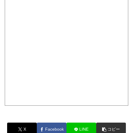
X
Facebook
LINE
コピー