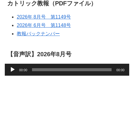
カトリック教報（PDFファイル）
2026年 8月号 第1149号
2026年 6月号 第1148号
教報バックナンバー
【音声訳】2026年8月号
音
00:00
00:00
声
プ
レ
ー
ヤ
ー