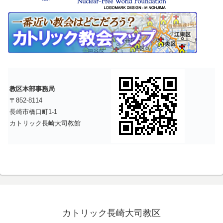
教区本部事務局
〒852-8114
長崎市橋口町1-1
カトリック長崎大司教館
カトリック長崎大司教区