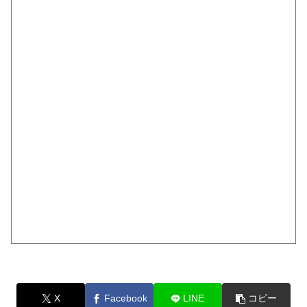
X
Facebook
LINE
コピー