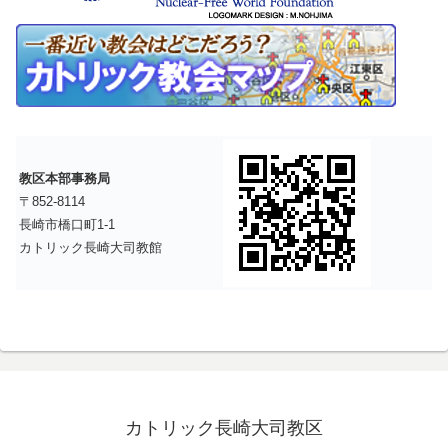
教区本部事務局
〒852-8114
長崎市橋口町1-1
カトリック長崎大司教館
カトリック長崎大司教区