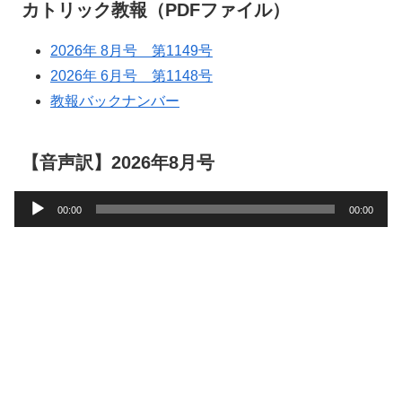
カトリック教報（PDFファイル）
2026年 8月号 第1149号
2026年 6月号 第1148号
教報バックナンバー
【音声訳】2026年8月号
音
00:00
00:00
声
プ
レ
ー
ヤ
ー