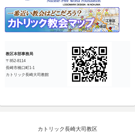
教区本部事務局
〒852-8114
長崎市橋口町1-1
カトリック長崎大司教館
カトリック長崎大司教区