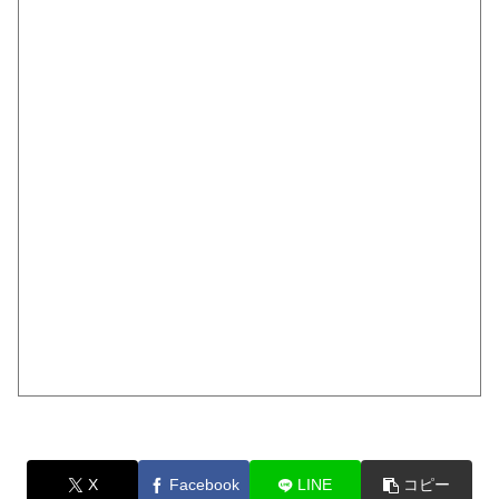
X
Facebook
LINE
コピー