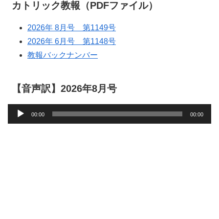
カトリック教報（PDFファイル）
2026年 8月号 第1149号
2026年 6月号 第1148号
教報バックナンバー
【音声訳】2026年8月号
音
00:00
00:00
声
プ
レ
ー
ヤ
ー