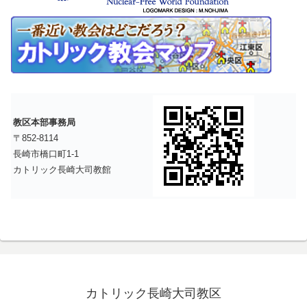
教区本部事務局
〒852-8114
長崎市橋口町1-1
カトリック長崎大司教館
カトリック長崎大司教区