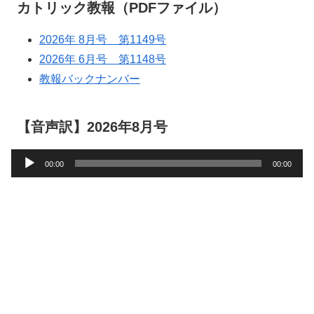
カトリック教報（PDFファイル）
2026年 8月号 第1149号
2026年 6月号 第1148号
教報バックナンバー
【音声訳】2026年8月号
音
00:00
00:00
声
プ
レ
ー
ヤ
ー