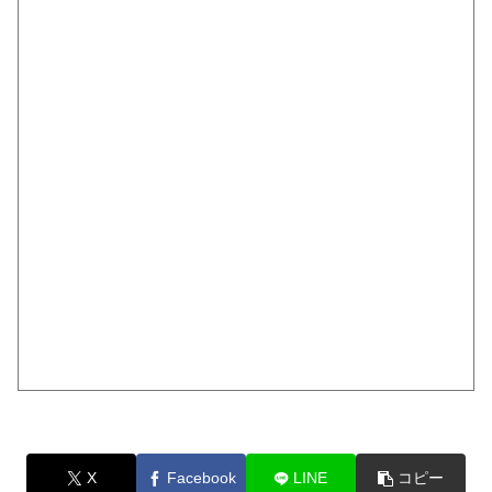
X
Facebook
LINE
コピー