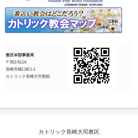
教区本部事務局
〒852-8114
長崎市橋口町1-1
カトリック長崎大司教館
カトリック長崎大司教区