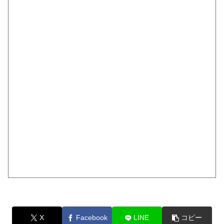
X
Facebook
LINE
コピー