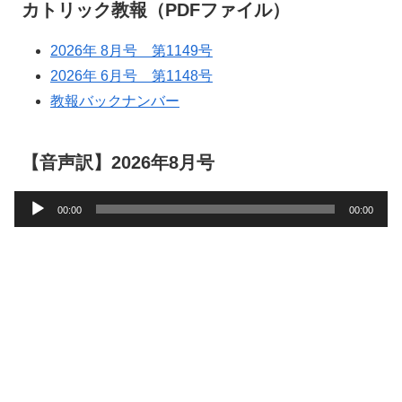
カトリック教報（PDFファイル）
2026年 8月号 第1149号
2026年 6月号 第1148号
教報バックナンバー
【音声訳】2026年8月号
音
00:00
00:00
声
プ
レ
ー
ヤ
ー