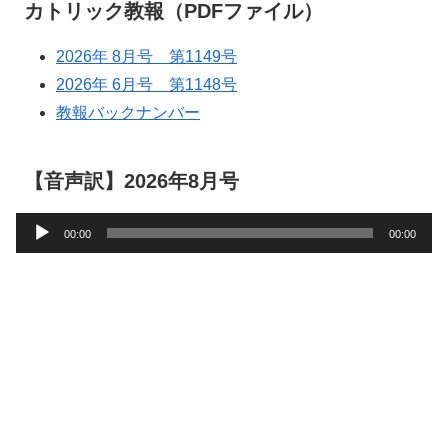
カトリック教報（PDFファイル）
2026年 8月号 第1149号
2026年 6月号 第1148号
教報バックナンバー
【音声訳】2026年8月号
音
00:00
00:00
声
プ
レ
ー
ヤ
ー