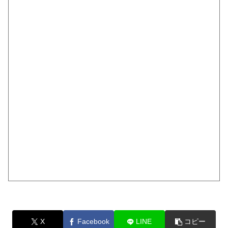
X
Facebook
LINE
コピー