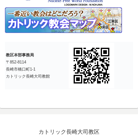
教区本部事務局
〒852-8114
長崎市橋口町1-1
カトリック長崎大司教館
カトリック長崎大司教区