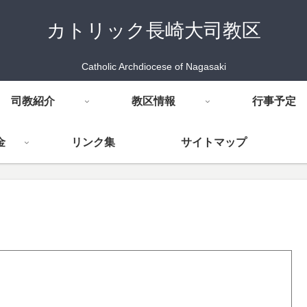
カトリック長崎大司教区
Catholic Archdiocese of Nagasaki
司教紹介
教区情報
行事予定
金
リンク集
サイトマップ