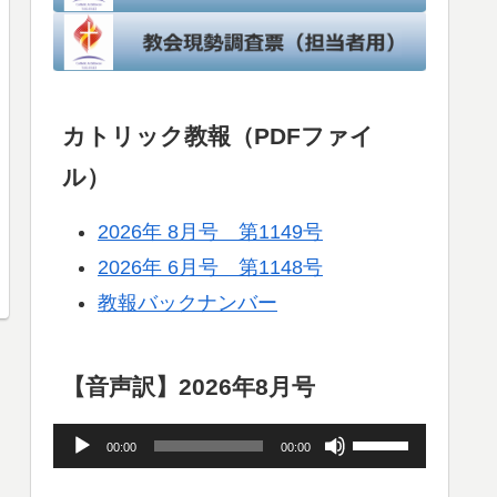
カトリック教報（PDFファイ
ル）
2026年 8月号 第1149号
2026年 6月号 第1148号
教報バックナンバー
【音声訳】2026年8月号
音
ボ
00:00
00:00
声
リ