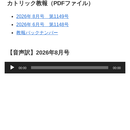
カトリック教報（PDFファイル）
2026年 8月号 第1149号
2026年 6月号 第1148号
教報バックナンバー
【音声訳】2026年8月号
音
00:00
00:00
声
プ
レ
ー
ヤ
ー