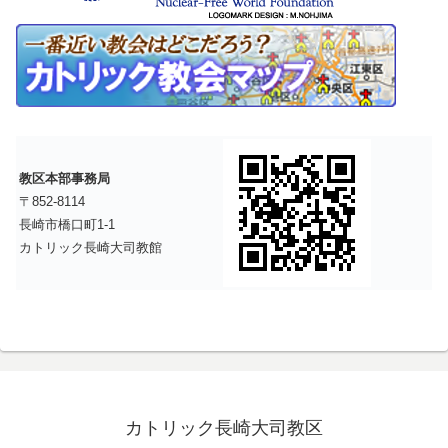
教区本部事務局
〒852-8114
長崎市橋口町1-1
カトリック長崎大司教館
カトリック長崎大司教区