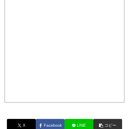
X
Facebook
LINE
コピー