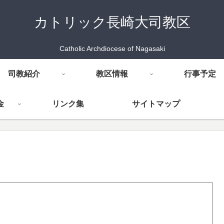
カトリック長崎大司教区
Catholic Archdiocese of Nagasaki
司教紹介
教区情報
行事予定
金
リンク集
サイトマップ