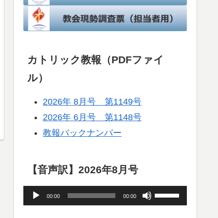
カトリック教報（PDFファイ
ル）
2026年 8月号 第1149号
2026年 6月号 第1148号
教報バックナンバー
【音声訳】2026年8月号
音
ボ
00:00
00:00
声
リ