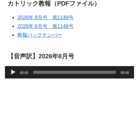
カトリック教報（PDFファイル）
2026年 8月号 第1149号
2026年 6月号 第1148号
教報バックナンバー
【音声訳】2026年8月号
音
00:00
00:00
声
プ
レ
ー
ヤ
ー