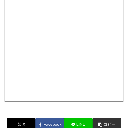
X
Facebook
LINE
コピー