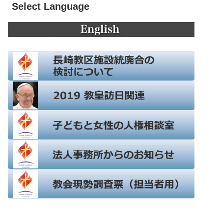
Select Language