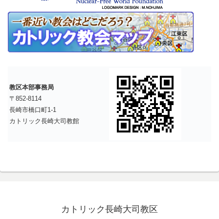
教区本部事務局
〒852-8114
長崎市橋口町1-1
カトリック長崎大司教館
カトリック長崎大司教区