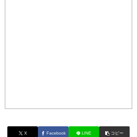
X
Facebook
LINE
コピー