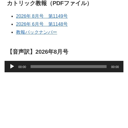
カトリック教報（PDFファイル）
2026年 8月号 第1149号
2026年 6月号 第1148号
教報バックナンバー
【音声訳】2026年8月号
音
00:00
00:00
声
プ
レ
ー
ヤ
ー