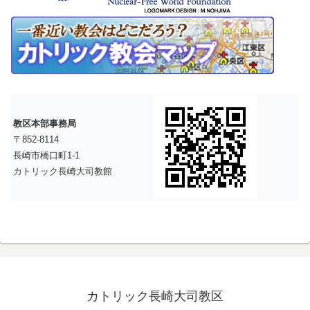
教区本部事務局
〒852-8114
長崎市橋口町1-1
カトリック長崎大司教館
カトリック長崎大司教区