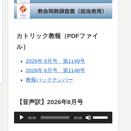
カトリック教報（PDFファイ
ル）
2026年 8月号 第1149号
2026年 6月号 第1148号
教報バックナンバー
【音声訳】2026年8月号
音
ボ
00:00
00:00
声
リ