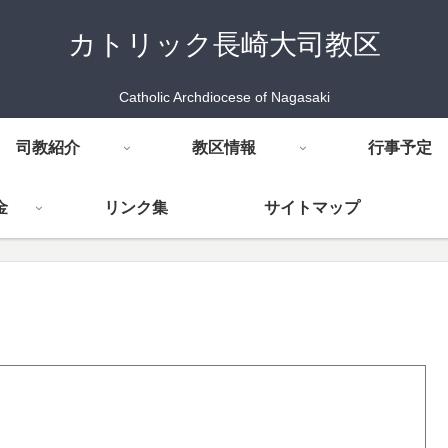
カトリック長崎大司教区
Catholic Archdiocese of Nagasaki
司教紹介
教区情報
行事予定
金
リンク集
サイトマップ