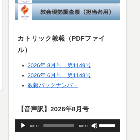
カトリック教報（PDFファイ
ル）
2026年 8月号 第1149号
2026年 6月号 第1148号
教報バックナンバー
【音声訳】2026年8月号
音
ボ
00:00
00:00
声
リ