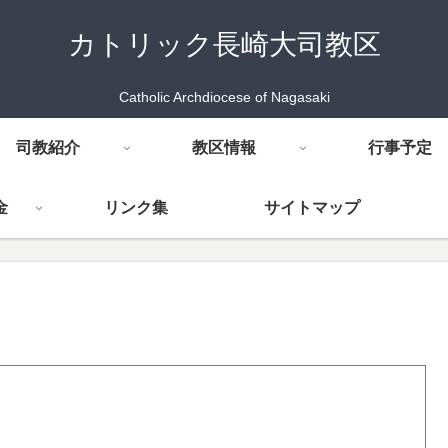
カトリック長崎大司教区
Catholic Archdiocese of Nagasaki
司教紹介
教区情報
行事予定
金
リンク集
サイトマップ