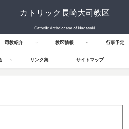
カトリック長崎大司教区
Catholic Archdiocese of Nagasaki
司教紹介
教区情報
行事予定
金
リンク集
サイトマップ