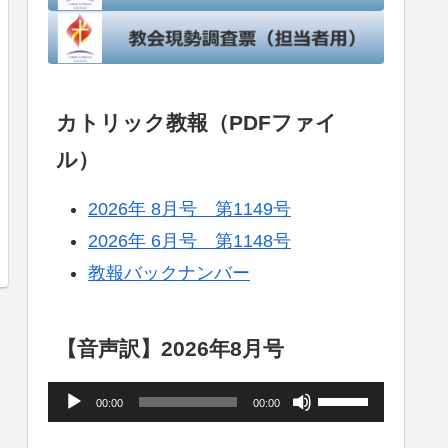
カトリック教報（PDFファイ
ル）
2026年 8月号 第1149号
2026年 6月号 第1148号
教報バックナンバー
【音声訳】2026年8月号
音
ボ
00:00
00:00
声
リ