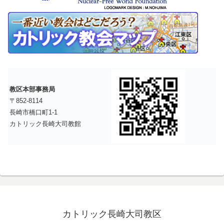
教区本部事務局
〒852-8114
長崎市橋口町1-1
カトリック長崎大司教館
カトリック長崎大司教区