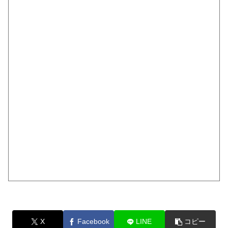
X
Facebook
LINE
コピー