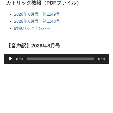
カトリック教報（PDFファイル）
2026年 8月号 第1149号
2026年 6月号 第1148号
教報バックナンバー
【音声訳】2026年8月号
音
00:00
00:00
声
プ
レ
ー
ヤ
ー