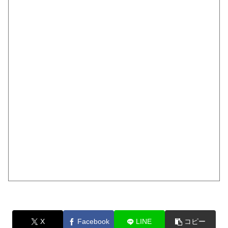
X
Facebook
LINE
コピー