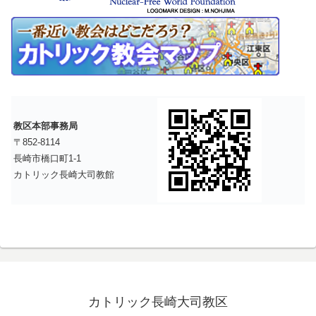
教区本部事務局
〒852-8114
長崎市橋口町1-1
カトリック長崎大司教館
カトリック長崎大司教区