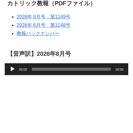
カトリック教報（PDFファイル）
2026年 8月号 第1149号
2026年 6月号 第1148号
教報バックナンバー
【音声訳】2026年8月号
音
00:00
00:00
声
プ
レ
ー
ヤ
ー