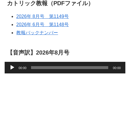
カトリック教報（PDFファイル）
2026年 8月号 第1149号
2026年 6月号 第1148号
教報バックナンバー
【音声訳】2026年8月号
音
00:00
00:00
声
プ
レ
ー
ヤ
ー