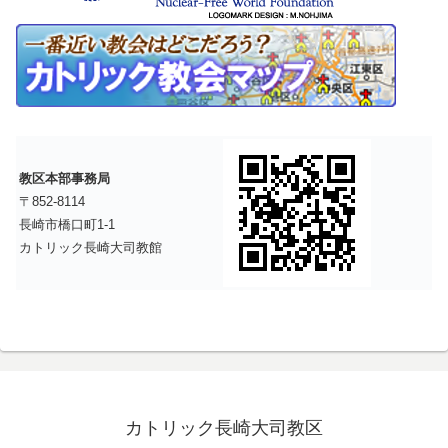
教区本部事務局
〒852-8114
長崎市橋口町1-1
カトリック長崎大司教館
カトリック長崎大司教区