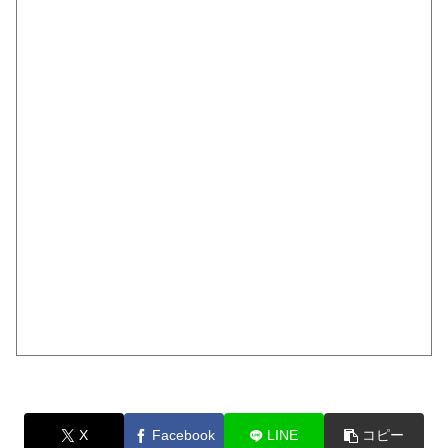
X
Facebook
LINE
コピー