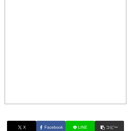
X
Facebook
LINE
コピー