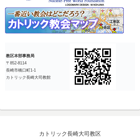
教区本部事務局
〒852-8114
長崎市橋口町1-1
カトリック長崎大司教館
カトリック長崎大司教区