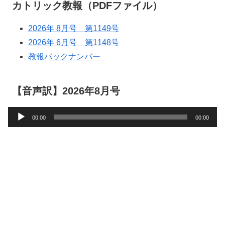
カトリック教報（PDFファイル）
2026年 8月号 第1149号
2026年 6月号 第1148号
教報バックナンバー
【音声訳】2026年8月号
音
00:00
00:00
声
プ
レ
ー
ヤ
ー