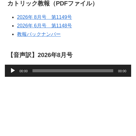
カトリック教報（PDFファイル）
2026年 8月号 第1149号
2026年 6月号 第1148号
教報バックナンバー
【音声訳】2026年8月号
音
00:00
00:00
声
プ
レ
ー
ヤ
ー