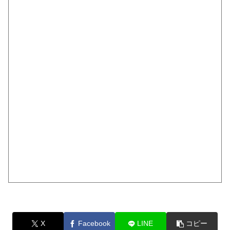
X
Facebook
LINE
コピー