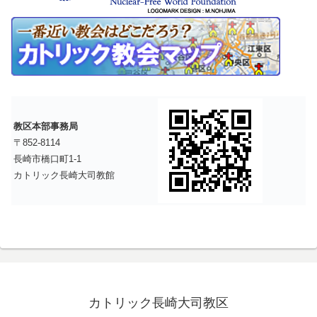
教区本部事務局
〒852-8114
長崎市橋口町1-1
カトリック長崎大司教館
カトリック長崎大司教区