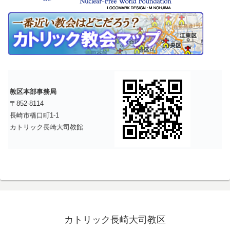
教区本部事務局
〒852-8114
長崎市橋口町1-1
カトリック長崎大司教館
カトリック長崎大司教区