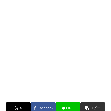
X
Facebook
LINE
コピー