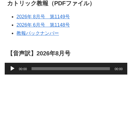
カトリック教報（PDFファイル）
2026年 8月号 第1149号
2026年 6月号 第1148号
教報バックナンバー
【音声訳】2026年8月号
音
00:00
00:00
声
プ
レ
ー
ヤ
ー