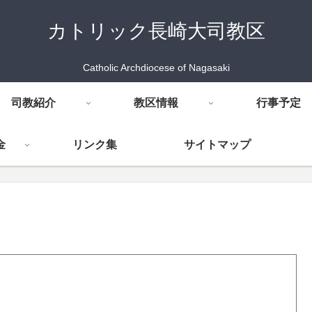
カトリック長崎大司教区
Catholic Archdiocese of Nagasaki
司教紹介
教区情報
行事予定
金
リンク集
サイトマップ