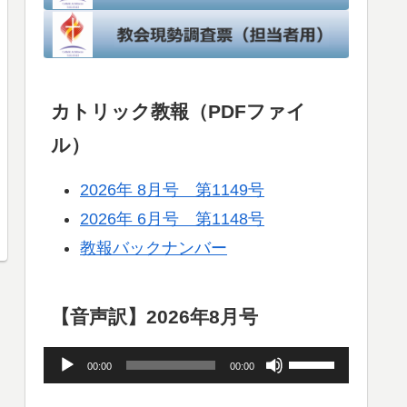
カトリック教報（PDFファイ
ル）
2026年 8月号 第1149号
2026年 6月号 第1148号
教報バックナンバー
【音声訳】2026年8月号
音
ボ
00:00
00:00
声
リ