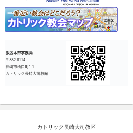
教区本部事務局
〒852-8114
長崎市橋口町1-1
カトリック長崎大司教館
カトリック長崎大司教区