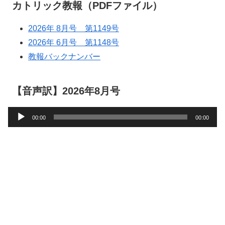
カトリック教報（PDFファイル）
2026年 8月号 第1149号
2026年 6月号 第1148号
教報バックナンバー
【音声訳】2026年8月号
音
00:00
00:00
声
プ
レ
ー
ヤ
ー