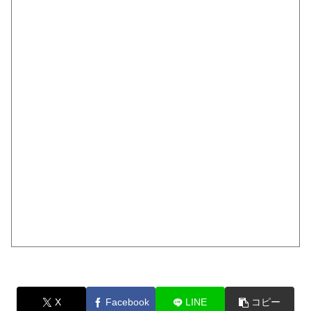
X
Facebook
LINE
コピー