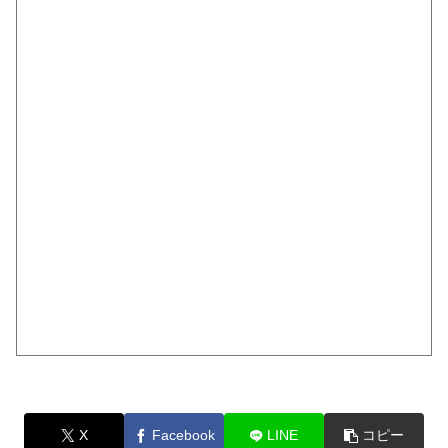
X
Facebook
LINE
コピー