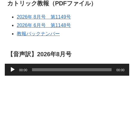
カトリック教報（PDFファイル）
2026年 8月号 第1149号
2026年 6月号 第1148号
教報バックナンバー
【音声訳】2026年8月号
音
00:00
00:00
声
プ
レ
ー
ヤ
ー