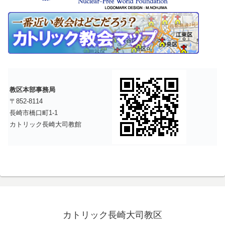
教区本部事務局
〒852-8114
長崎市橋口町1-1
カトリック長崎大司教館
カトリック長崎大司教区