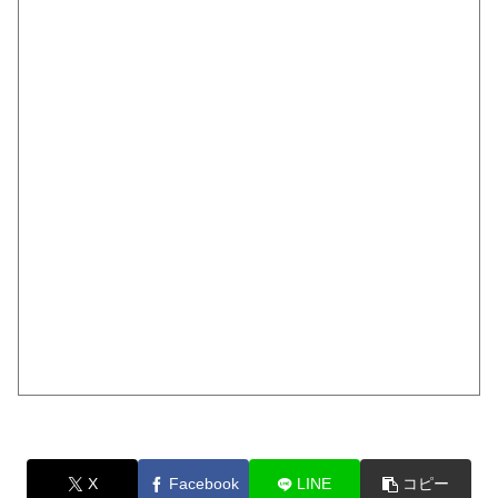
X
Facebook
LINE
コピー