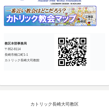
教区本部事務局
〒852-8114
長崎市橋口町1-1
カトリック長崎大司教館
カトリック長崎大司教区