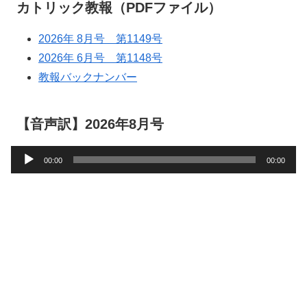
カトリック教報（PDFファイル）
2026年 8月号 第1149号
2026年 6月号 第1148号
教報バックナンバー
【音声訳】2026年8月号
音
00:00
00:00
声
プ
レ
ー
ヤ
ー