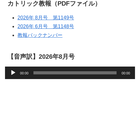
カトリック教報（PDFファイル）
2026年 8月号 第1149号
2026年 6月号 第1148号
教報バックナンバー
【音声訳】2026年8月号
音
00:00
00:00
声
プ
レ
ー
ヤ
ー