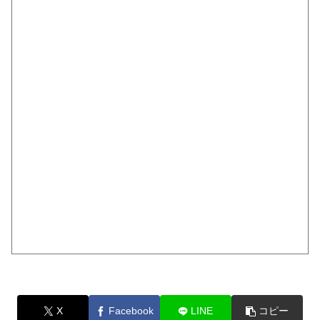
X
Facebook
LINE
コピー