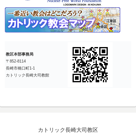
教区本部事務局
〒852-8114
長崎市橋口町1-1
カトリック長崎大司教館
カトリック長崎大司教区