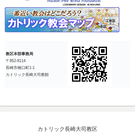
教区本部事務局
〒852-8114
長崎市橋口町1-1
カトリック長崎大司教館
カトリック長崎大司教区