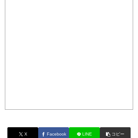
X
Facebook
LINE
コピー