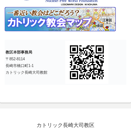
教区本部事務局
〒852-8114
長崎市橋口町1-1
カトリック長崎大司教館
カトリック長崎大司教区