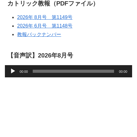
カトリック教報（PDFファイル）
2026年 8月号 第1149号
2026年 6月号 第1148号
教報バックナンバー
【音声訳】2026年8月号
音
00:00
00:00
声
プ
レ
ー
ヤ
ー