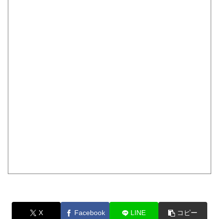
X
Facebook
LINE
コピー