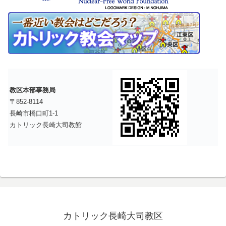
教区本部事務局
〒852-8114
長崎市橋口町1-1
カトリック長崎大司教館
カトリック長崎大司教区