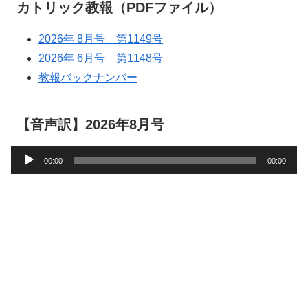
カトリック教報（PDFファイル）
2026年 8月号 第1149号
2026年 6月号 第1148号
教報バックナンバー
【音声訳】2026年8月号
音
00:00
00:00
声
プ
レ
ー
ヤ
ー