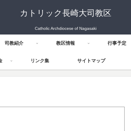
カトリック長崎大司教区
Catholic Archdiocese of Nagasaki
司教紹介
教区情報
行事予定
金
リンク集
サイトマップ