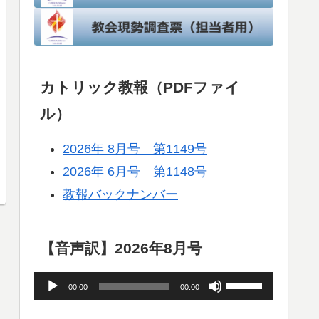
カトリック教報（PDFファイ
ル）
2026年 8月号 第1149号
2026年 6月号 第1148号
教報バックナンバー
【音声訳】2026年8月号
音
ボ
00:00
00:00
声
リ