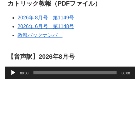
カトリック教報（PDFファイル）
2026年 8月号 第1149号
2026年 6月号 第1148号
教報バックナンバー
【音声訳】2026年8月号
音
00:00
00:00
声
プ
レ
ー
ヤ
ー