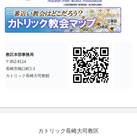
教区本部事務局
〒852-8114
長崎市橋口町1-1
カトリック長崎大司教館
カトリック長崎大司教区