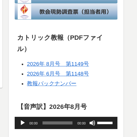
カトリック教報（PDFファイ
ル）
2026年 8月号 第1149号
2026年 6月号 第1148号
教報バックナンバー
【音声訳】2026年8月号
音
ボ
00:00
00:00
声
リ