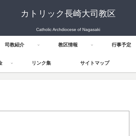
カトリック長崎大司教区
Catholic Archdiocese of Nagasaki
司教紹介
教区情報
行事予定
金
リンク集
サイトマップ