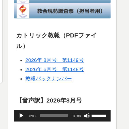
カトリック教報（PDFファイ
ル）
2026年 8月号 第1149号
2026年 6月号 第1148号
教報バックナンバー
【音声訳】2026年8月号
音
ボ
00:00
00:00
声
リ