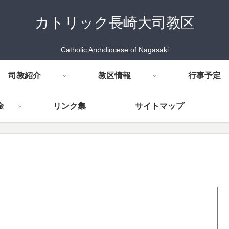
カトリック長崎大司教区
Catholic Archdiocese of Nagasaki
司教紹介
教区情報
行事予定
金
リンク集
サイトマップ