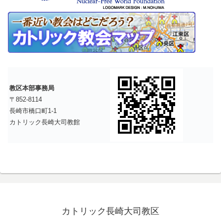
教区本部事務局
〒852-8114
長崎市橋口町1-1
カトリック長崎大司教館
カトリック長崎大司教区