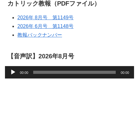
カトリック教報（PDFファイル）
2026年 8月号 第1149号
2026年 6月号 第1148号
教報バックナンバー
【音声訳】2026年8月号
音
00:00
00:00
声
プ
レ
ー
ヤ
ー