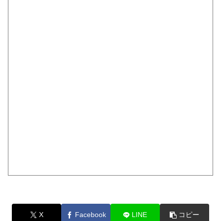
X
Facebook
LINE
コピー