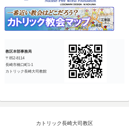
教区本部事務局
〒852-8114
長崎市橋口町1-1
カトリック長崎大司教館
カトリック長崎大司教区