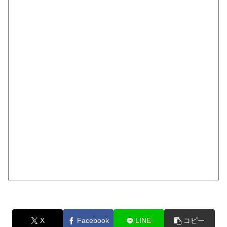
X
Facebook
LINE
コピー