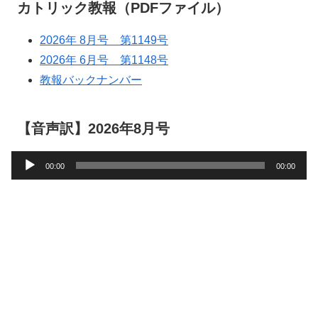
カトリック教報（PDFファイル）
2026年 8月号 第1149号
2026年 6月号 第1148号
教報バックナンバー
【音声訳】2026年8月号
音
00:00
00:00
声
プ
レ
ー
ヤ
ー