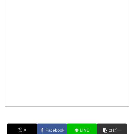
X
Facebook
LINE
コピー