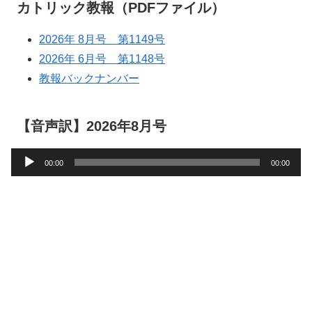
カトリック教報（PDFファイル）
2026年 8月号 第1149号
2026年 6月号 第1148号
教報バックナンバー
【音声訳】2026年8月号
音
00:00
00:00
声
プ
レ
ー
ヤ
ー