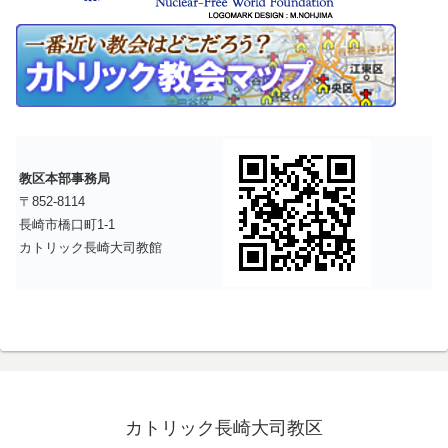
教区本部事務局
〒852-8114
長崎市橋口町1-1
カトリック長崎大司教館
カトリック長崎大司教区