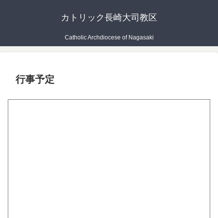
カトリック長崎大司教区
Catholic Archdiocese of Nagasaki
行事予定