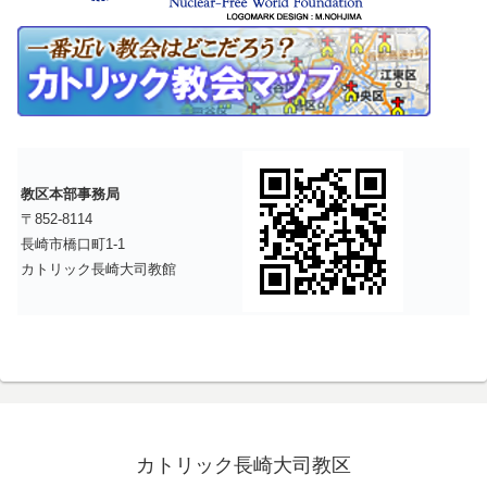
教区本部事務局
〒852-8114
長崎市橋口町1-1
カトリック長崎大司教館
カトリック長崎大司教区