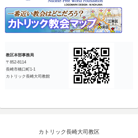
教区本部事務局
〒852-8114
長崎市橋口町1-1
カトリック長崎大司教館
カトリック長崎大司教区