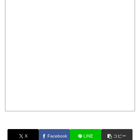
X
Facebook
LINE
コピー