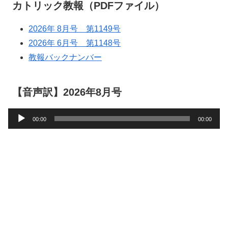
カトリック教報（PDFファイル）
2026年 8月号 第1149号
2026年 6月号 第1148号
教報バックナンバー
【音声訳】2026年8月号
音
00:00
00:00
声
プ
レ
ー
ヤ
ー