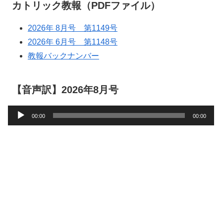
カトリック教報（PDFファイル）
2026年 8月号 第1149号
2026年 6月号 第1148号
教報バックナンバー
【音声訳】2026年8月号
音
00:00
00:00
声
プ
レ
ー
ヤ
ー