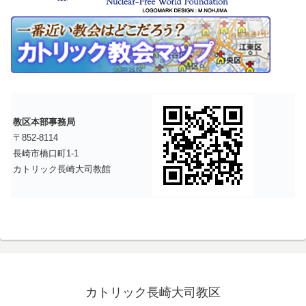
教区本部事務局
〒852-8114
長崎市橋口町1-1
カトリック長崎大司教館
カトリック長崎大司教区