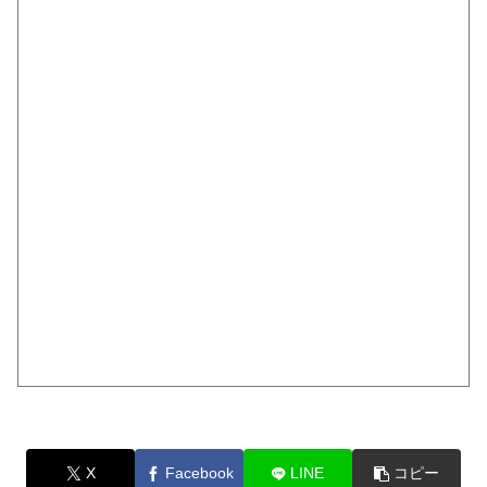
X
Facebook
LINE
コピー