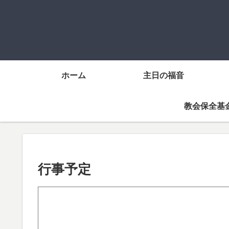
ホーム
主日の福音
教会保全基
行事予定