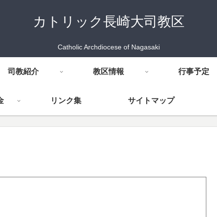
カトリック長崎大司教区
Catholic Archdiocese of Nagasaki
司教紹介
教区情報
行事予定
金
リンク集
サイトマップ