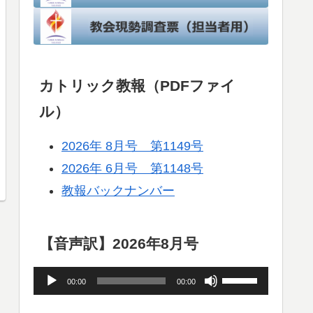
カトリック教報（PDFファイ
ル）
2026年 8月号 第1149号
2026年 6月号 第1148号
教報バックナンバー
【音声訳】2026年8月号
音
ボ
00:00
00:00
声
リ