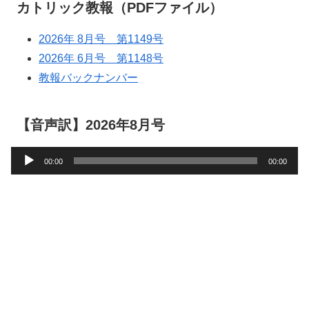
カトリック教報（PDFファイル）
2026年 8月号 第1149号
2026年 6月号 第1148号
教報バックナンバー
【音声訳】2026年8月号
音
00:00
00:00
声
プ
レ
ー
ヤ
ー