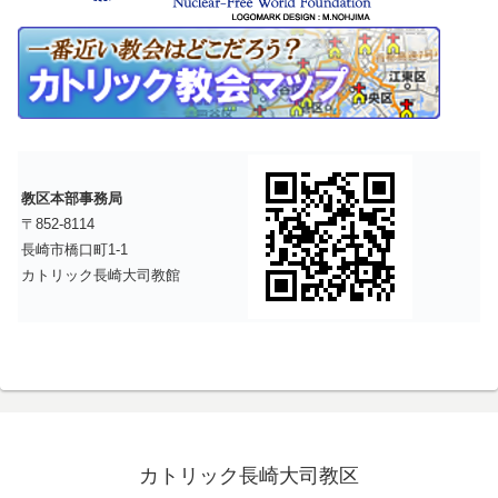
教区本部事務局
〒852-8114
長崎市橋口町1-1
カトリック長崎大司教館
カトリック長崎大司教区