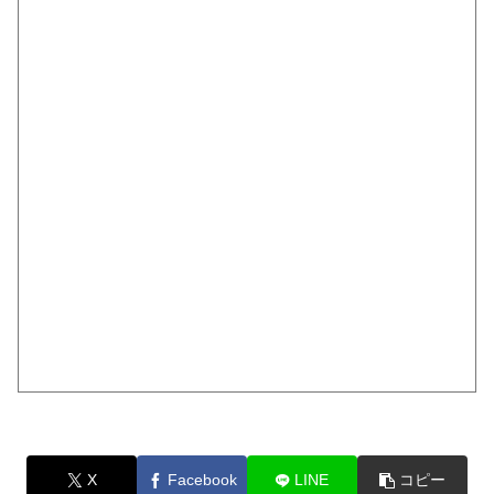
X
Facebook
LINE
コピー