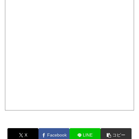
X
Facebook
LINE
コピー