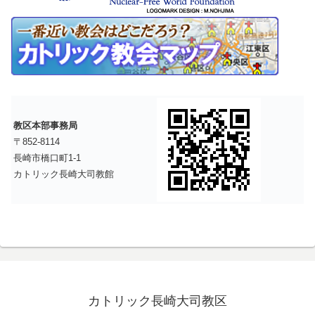
教区本部事務局
〒852-8114
長崎市橋口町1-1
カトリック長崎大司教館
カトリック長崎大司教区