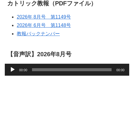
カトリック教報（PDFファイル）
2026年 8月号 第1149号
2026年 6月号 第1148号
教報バックナンバー
【音声訳】2026年8月号
音
00:00
00:00
声
プ
レ
ー
ヤ
ー