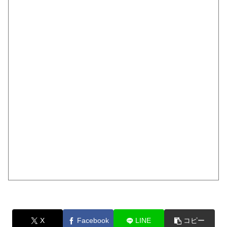
X
Facebook
LINE
コピー