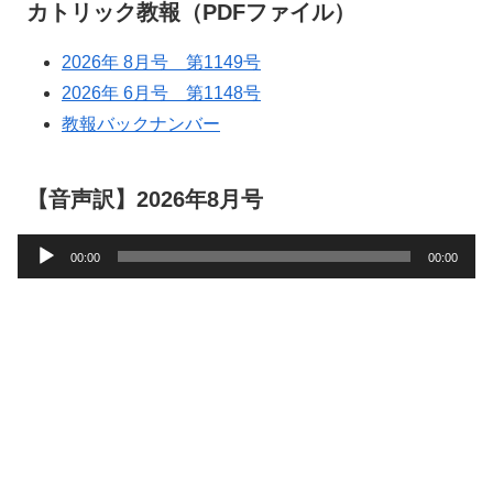
カトリック教報（PDFファイル）
2026年 8月号 第1149号
2026年 6月号 第1148号
教報バックナンバー
【音声訳】2026年8月号
音
00:00
00:00
声
プ
レ
ー
ヤ
ー