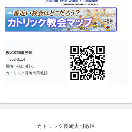
教区本部事務局
〒852-8114
長崎市橋口町1-1
カトリック長崎大司教館
カトリック長崎大司教区