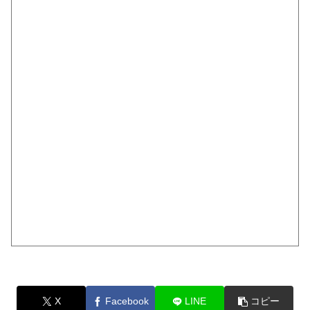
X
Facebook
LINE
コピー