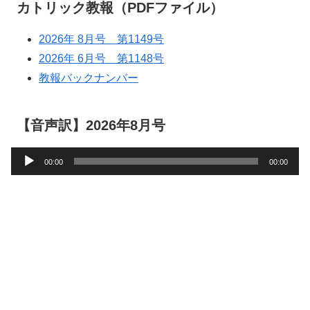
カトリック教報（PDFファイル）
2026年 8月号 第1149号
2026年 6月号 第1148号
教報バックナンバー
【音声訳】2026年8月号
音
00:00
00:00
声
プ
レ
ー
ヤ
ー