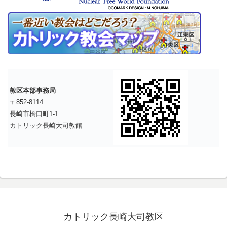
教区本部事務局
〒852-8114
長崎市橋口町1-1
カトリック長崎大司教館
カトリック長崎大司教区